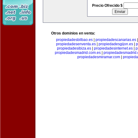
Precio Ofrecido $
Otros dominios en venta:
propiedadesbilbao.es
|
propiedadescanarias.es
propiedadesenventa.es
|
propiedadesgijon.es
|
p
propiedadesibiza.es
|
propiedadesinternet.es
|
p
propiedadesmadrid.com.es
|
propiedadesmadrid.
propiedadesmiramar.com
|
propieda