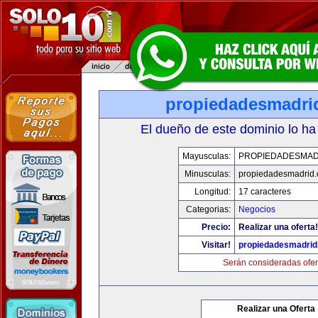
propiedadesmadri
El dueño de este dominio lo ha
Mayusculas:
PROPIEDADESMAD
Minusculas:
propiedadesmadrid.
Longitud:
17 caracteres
Categorias:
Negocios
Precio:
Realizar una oferta!
Visitar!
propiedadesmadrid
Serán consideradas ofer
Realizar una Oferta