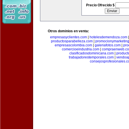
Precio Ofrecido $
Otros dominios en venta:
empresasyclientes.com
|
hotelesdemendoza.com
productosparabelleza.com
|
promocionymarketin
empresascolombia.com
|
galeriafotos.com
|
pro
comercioeindustria.com
|
compraenweb.c
clasificadosdominicana.com
|
product
trabajadorestemporales.com
|
vendoa
consejosprofesionales.