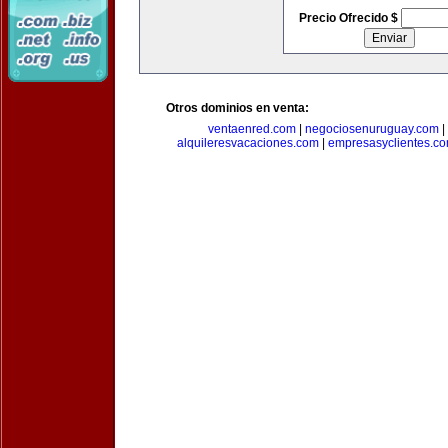
Precio Ofrecido $
Otros dominios en venta:
ventaenred.com
|
negociosenuruguay.com
|
alquileresvacaciones.com
|
empresasyclientes.c