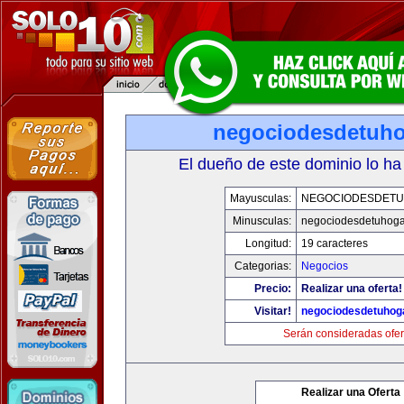
negociodesdetuh
El dueño de este dominio lo ha
Mayusculas:
NEGOCIODESDET
Minusculas:
negociodesdetuhoga
Longitud:
19 caracteres
Categorias:
Negocios
Precio:
Realizar una oferta!
Visitar!
negociodesdetuhog
Serán consideradas ofer
Realizar una Oferta