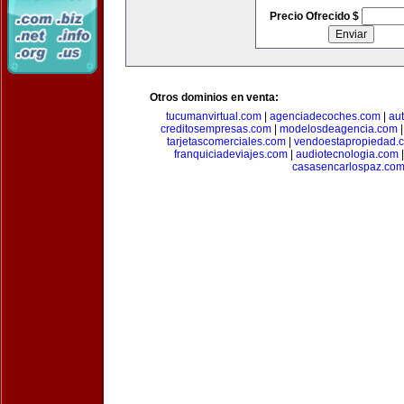
Precio Ofrecido $
Otros dominios en venta:
tucumanvirtual.com
|
agenciadecoches.com
|
au
creditosempresas.com
|
modelosdeagencia.com
tarjetascomerciales.com
|
vendoestapropiedad.
franquiciadeviajes.com
|
audiotecnologia.com
casasencarlospaz.co