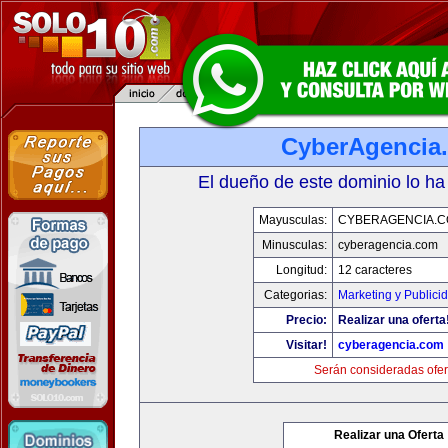
CyberAgencia
El dueño de este dominio lo ha
Mayusculas:
CYBERAGENCIA.
Minusculas:
cyberagencia.com
Longitud:
12 caracteres
Categorias:
Marketing y Publici
Precio:
Realizar una oferta
Visitar!
cyberagencia.com
Serán consideradas ofer
Realizar una Oferta