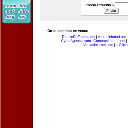
Precio Ofrecido $
Otros dominios en venta:
DirectoDeFabrica.net
|
VentasInternet.net
CyberAgencia.com
|
ComprasInternet.net
|
VentasInternet.com
|
e-Ofici