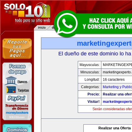
marketingexper
El dueño de este dominio lo ha
Mayusculas:
MARKETINGEXP
Minusculas:
marketingexperto
Longitud:
16 caracteres
Categorias:
Marketing y Publi
Precio:
Realizar una ofer
Visitar!
marketingexpert
Serán consideradas ofer
Realizar una Oferta