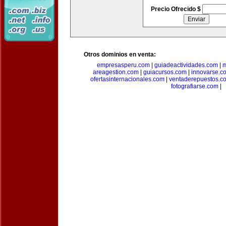
Precio Ofrecido $
Otros dominios en venta:
empresasperu.com
|
guiadeactividades.com
|
m
areagestion.com
|
guiacursos.com
|
innovarse.c
ofertasinternacionales.com
|
ventaderepuestos.c
fotografiarse.com
|