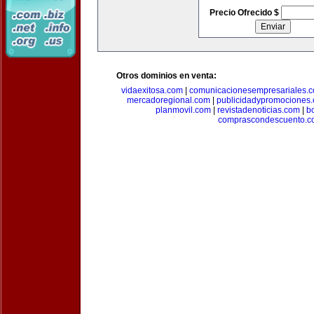
Precio Ofrecido $
Otros dominios en venta:
vidaexitosa.com
|
comunicacionesempresariales.
mercadoregional.com
|
publicidadypromociones
planmovil.com
|
revistadenoticias.com
|
b
comprascondescuento.c