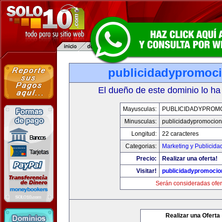
publicidadypromoc
El dueño de este dominio lo ha
Mayusculas:
PUBLICIDADYPROM
Minusculas:
publicidadypromocio
Longitud:
22 caracteres
Categorias:
Marketing y Publicida
Precio:
Realizar una oferta!
Visitar!
publicidadypromoci
Serán consideradas ofer
Realizar una Oferta