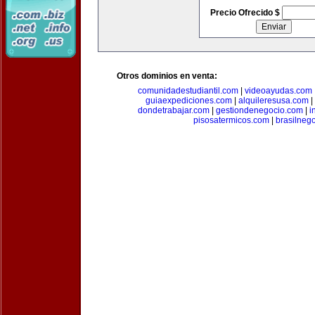
Precio Ofrecido $
Otros dominios en venta:
comunidadestudiantil.com
|
videoayudas.com
guiaexpediciones.com
|
alquileresusa.com
|
dondetrabajar.com
|
gestiondenegocio.com
|
i
pisosatermicos.com
|
brasilneg