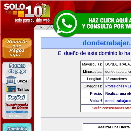
dondetrabajar
El dueño de este dominio lo ha
Mayusculas:
DONDETRABA
Minusculas:
dondetrabajar.
Longitud:
13 caracteres
Categorias:
Profesiones y 
Precio:
Realizar una of
Visitar!
dondetrabajar.
Serán consideradas ofer
Realizar una Oferta