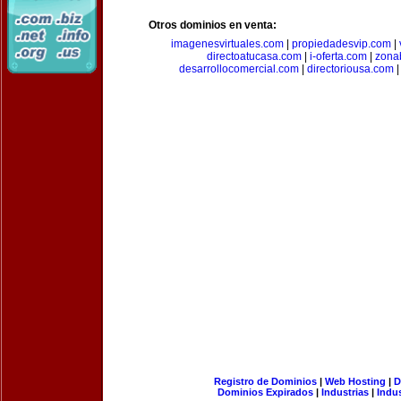
Otros dominios en venta:
imagenesvirtuales.com
|
propiedadesvip.com
|
directoatucasa.com
|
i-oferta.com
|
zona
desarrollocomercial.com
|
directoriousa.com
Registro de Dominios
|
Web Hosting
|
D
Dominios Expirados
|
Industrias
|
Indu