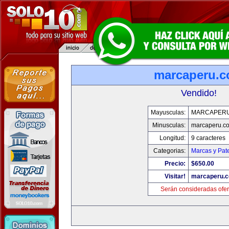
marcaperu.
Vendido!
Mayusculas:
MARCAPER
Minusculas:
marcaperu.c
Longitud:
9 caracteres
Categorias:
Marcas y Pat
Precio:
$650.00
Visitar!
marcaperu.
Serán consideradas ofer