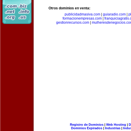
Otros dominios en venta:
publicidadmasiva.com
|
guiaradio.com
|
p
formacionempresas.com
|
franquiciagratis
gestionrecursos.com
|
mulheresdenegocios.c
Registro de Dominios
|
Web Hosting
|
D
Dominios Expirados
|
Industrias
|
Indu