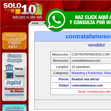
contratafamoso
Vendido!
Mayusculas:
CONTRATAFAMOSOS.COM
Minusculas:
contratafamosos.com
Longitud:
15 caracteres
Categorias:
Marketing y Publicidad
,
Telev
Precio:
Realizar una oferta!
Visitar!
contratafamosos.com
Serán consideradas ofer