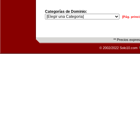
Categorías de Dominio:
[Pág. princi
** Precios expre
© 2002/2022 Solo10.com