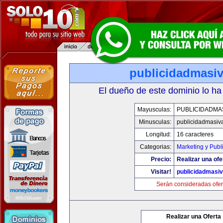
publicidadmasi
El dueño de este dominio lo ha
Mayusculas:
PUBLICIDADMA
Minusculas:
publicidadmasiv
Longitud:
16 caracteres
Categorias:
Marketing y Publ
Precio:
Realizar una ofe
Visitar!
publicidadmasi
Serán consideradas ofer
Realizar una Oferta