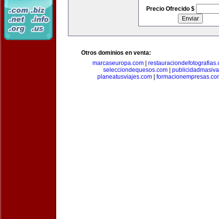
Precio Ofrecido $
Otros dominios en venta:
marcaseuropa.com
|
restauraciondefotografias
selecciondequesos.com
|
publicidadmasiv
planeatusviajes.com
|
formacionempresas.co