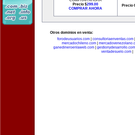
COMPRAR AHORA
Precio $
299.00
Precio 
COMPRAR AHORA
Otros dominios en venta:
forodeusuarios.com
|
consultoriaenventas.com
mercadochileno.com
|
mercadovenezolano.
ganedineroenlaweb.com
|
gestionydesarrollo.co
ventadesuelo.com
|