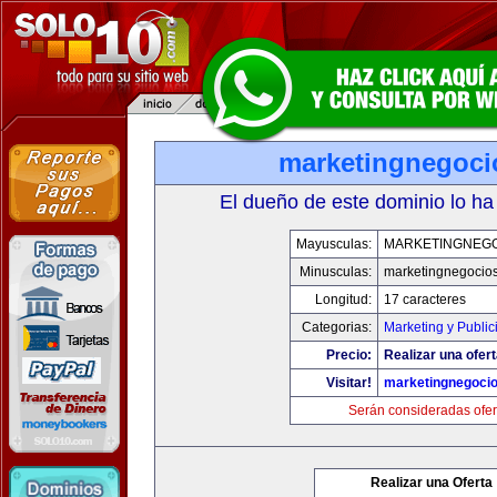
marketingnegoc
El dueño de este dominio lo ha
Mayusculas:
MARKETINGNEG
Minusculas:
marketingnegocio
Longitud:
17 caracteres
Categorias:
Marketing y Public
Precio:
Realizar una ofert
Visitar!
marketingnegoci
Serán consideradas ofer
Realizar una Oferta